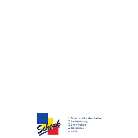
SERVICEVERSPRECHEN
Beratung und Fachkompetenz
Rufen Sie in unserem Malerbetrieb an
, um einen
Beratungstermin mit Vorabbesichtigung zu vereinbaren!
Ihr Malerbetrieb Schenk aus Schmitten