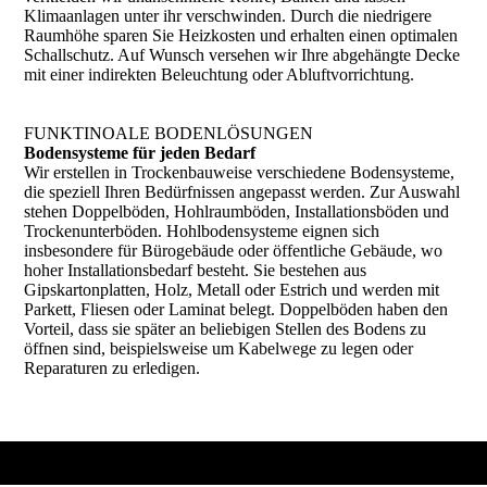
Klimaanlagen unter ihr verschwinden. Durch die niedrigere
Raumhöhe sparen Sie Heizkosten und erhalten einen optimalen
Schallschutz. Auf Wunsch versehen wir Ihre abgehängte Decke
mit einer indirekten Beleuchtung oder Abluftvorrichtung.
FUNKTINOALE BODENLÖSUNGEN
Bodensysteme für jeden Bedarf
Wir erstellen in Trockenbauweise verschiedene Bodensysteme,
die speziell Ihren Bedürfnissen angepasst werden. Zur Auswahl
stehen Doppelböden, Hohlraumböden, Installationsböden und
Trockenunterböden. Hohlbodensysteme eignen sich
insbesondere für Bürogebäude oder öffent­liche Gebäude, wo
hoher Installationsbedarf besteht. Sie bestehen aus
Gipskartonplatten, Holz, Metall oder Estrich und werden mit
Parkett, Fliesen oder Laminat belegt. Doppelböden haben den
Vorteil, dass sie später an beliebigen Stellen des Bodens zu
öffnen sind, beispiels­wei­se um Kabelwege zu legen oder
Reparaturen zu erledigen.