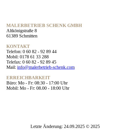
MALERBETRIEB SCHENK GMBH
Altkönigstraße 8
61389 Schmitten
KONTAKT
Telefon: 0 60 82 - 92 89 44
Mobil: 0178 61 33 288
Telefax: 0 60 82 - 92 89 45
Mail:
info@malerbetrieb-schenk.com
ERREICHBARKEIT
Büro:
Mo - Fr: 08:30 - 17:00 Uhr
Mobil:
Mo - Fr: 08.00 - 18:00 Uhr
Letzte Änderung: 24.09.2025 © 2025