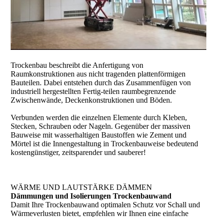
Trockenbau beschreibt die Anfertigung von
Raumkonstruktionen aus nicht tragenden plattenförmigen
Bauteilen. Dabei entstehen durch das Zusam­menfügen von
industriell hergestellten Fertig-teilen raumbegrenzende
Zwischenwände, Deckenkonstruktionen und Böden.
Verbunden werden die einzelnen Elemente durch Kleben,
Stecken, Schrauben oder Nageln. Gegenüber der massiven
Bauweise mit wasserhaltigen Bau­stoffen wie Zement und
Mörtel ist die Innengestaltung in Trockenbauweise bedeutend
kostengünstiger, zeitsparender und sauberer!
WÄRME UND LAUTSTÄRKE DÄMMEN
Dämmungen und Isolierungen Trockenbauwand
Damit Ihre Trockenbauwand optimalen Schutz vor Schall und
Wärmeverlusten bietet, empfehlen wir Ihnen eine einfache