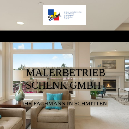
MALERBETRIEB
SCHENK GMBH
IHR FACHMANN IN SCHMITTEN