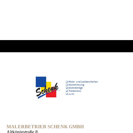
MALERBETRIEB SCHENK GMBH
Altkönigstraße 8