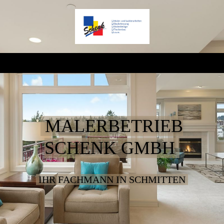
MALERBETRIEB
SCHENK GMBH
IHR FACHMANN IN SCHMITTEN