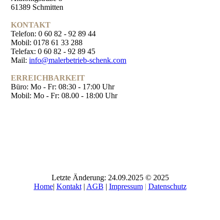
61389 Schmitten
KONTAKT
Telefon: 0 60 82 - 92 89 44
Mobil: 0178 61 33 288
Telefax: 0 60 82 - 92 89 45
Mail:
info@malerbetrieb-schenk.com
ERREICHBARKEIT
Büro:
Mo - Fr: 08:30 - 17:00 Uhr
Mobil:
Mo - Fr: 08.00 - 18:00 Uhr
Letzte Änderung: 24.09.2025 © 2025
Home
|
K
ontakt
|
AGB
|
Impressum
|
Datenschutz